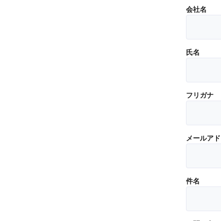
会社名
氏名
フリガナ
メールアド
件名