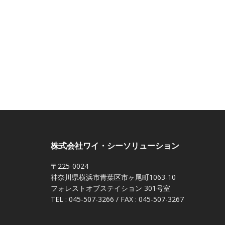
株式会社ワイ・シーソリューション
〒225-0024
神奈川県横浜市青葉区市ヶ尾町1063-10
フォレストオブステイション 301号室
TEL : 045-507-3266 / FAX : 045-507-3267