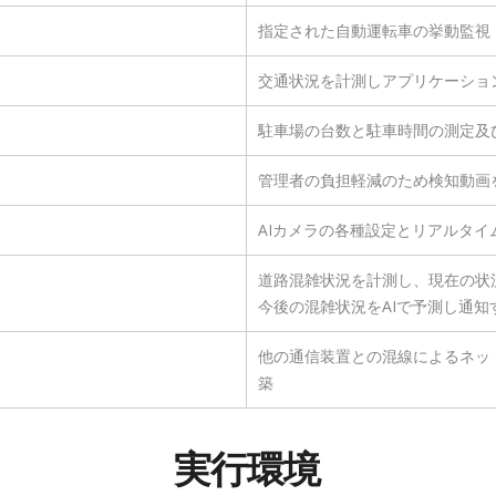
指定された自動運転車の挙動監視
交通状況を計測しアプリケーショ
駐車場の台数と駐車時間の測定及
管理者の負担軽減のため検知動画
AIカメラの各種設定とリアルタ
道路混雑状況を計測し、現在の状
今後の混雑状況をAIで予測し通知
他の通信装置との混線によるネット
築
実行環境