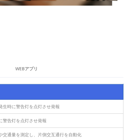
WEBアプリ
発生時に警告灯を点灯させ発報
に警告灯を点灯させ発報
や交通量を測定し、片側交互通行を自動化