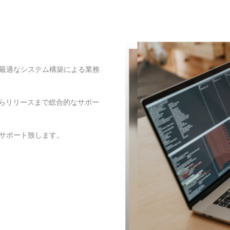
最適なシステム構築による業務
からリリースまで総合的なサポー
サポート致します。