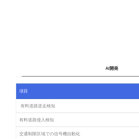
AI開発
項目
有料道路逆走検知
有料道路侵入検知
交通制限区域での信号機自動化